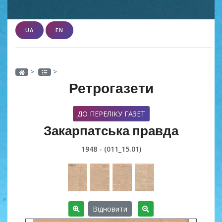
UA
EN
>
>
Ретрогазети
ДО ПЕРЕЛІКУ ГАЗЕТ
Закарпатська правда
1948 - (011_15.01)
Відновити