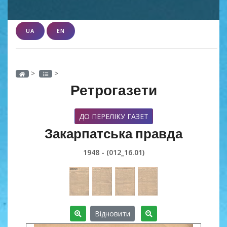
UA
EN
>
>
Ретрогазети
ДО ПЕРЕЛІКУ ГАЗЕТ
Закарпатська правда
1948 - (012_16.01)
Відновити