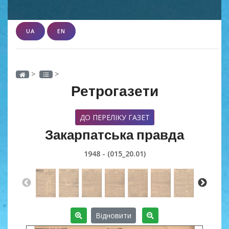
UA
EN
>
>
Ретрогазети
ДО ПЕРЕЛІКУ ГАЗЕТ
Закарпатська правда
1948 - (015_20.01)
Відновити