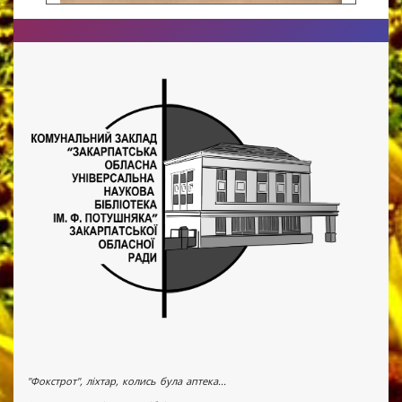
"Фокстрот", ліхтар, колись була аптека...