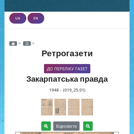
UA
EN
>
>
Ретрогазети
ДО ПЕРЕЛІКУ ГАЗЕТ
Закарпатська правда
1948 - (019_25.01)
Відновити