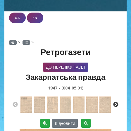
UA
EN
>
>
Ретрогазети
ДО ПЕРЕЛІКУ ГАЗЕТ
Закарпатська правда
1947 - (004_05.01)
Відновити