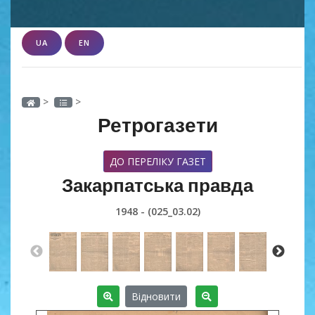
UA
EN
>
>
Ретрогазети
ДО ПЕРЕЛІКУ ГАЗЕТ
Закарпатська правда
1948 - (025_03.02)
Відновити