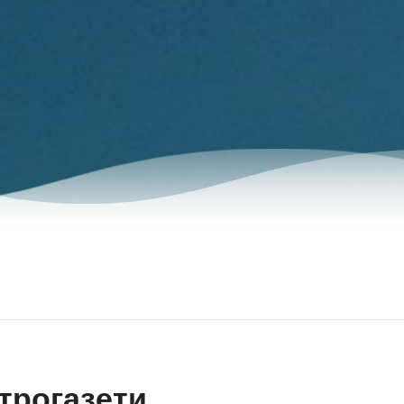
трогазети