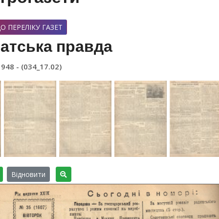
О ПЕРЕЛІКУ ГАЗЕТ
атська правда
1948 - (034_17.02)
Відновити