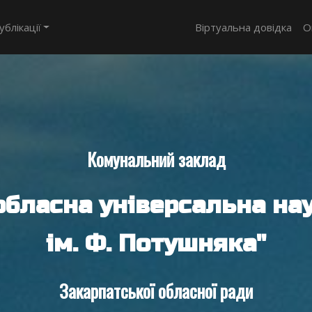
ублікації
Віртуальна довідка
О
Комунальний заклад
обласна універсальна нау
ім. Ф. Потушняка"
Закарпатської обласної ради