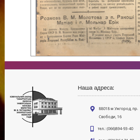
Наша адреса:
88018 м Ужгород, пр.
Свободи, 16
тел.: (066)894-93-40