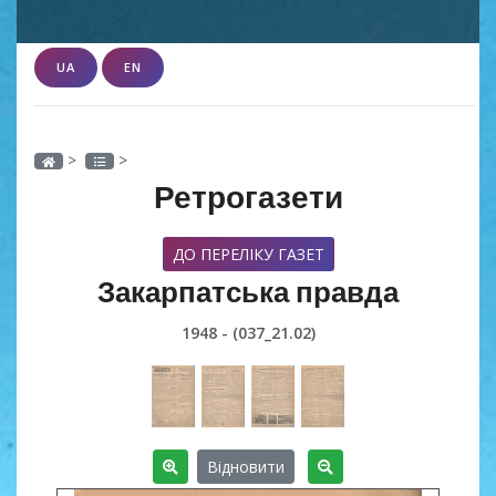
UA
EN
>
>
Ретрогазети
ДО ПЕРЕЛІКУ ГАЗЕТ
Закарпатська правда
1948 - (037_21.02)
Відновити