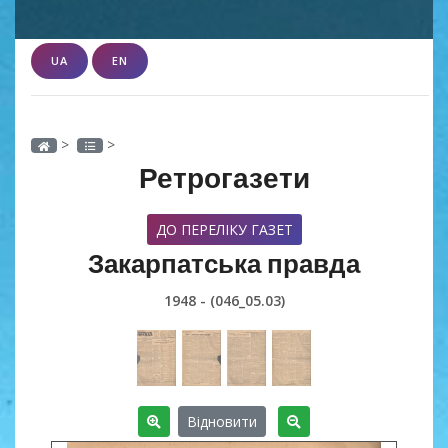
UA
EN
>
>
Ретрогазети
ДО ПЕРЕЛІКУ ГАЗЕТ
Закарпатська правда
1948 - (046_05.03)
Відновити