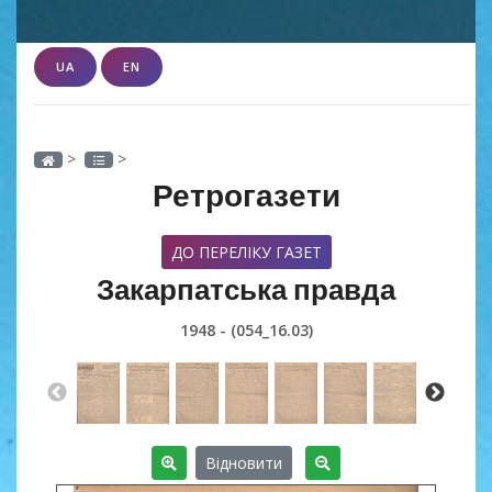
UA
EN
>
>
Ретрогазети
ДО ПЕРЕЛІКУ ГАЗЕТ
Закарпатська правда
1948 - (054_16.03)
Відновити