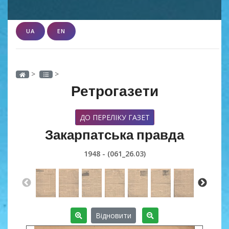
UA
EN
>
>
Ретрогазети
ДО ПЕРЕЛІКУ ГАЗЕТ
Закарпатська правда
1948 - (061_26.03)
Відновити