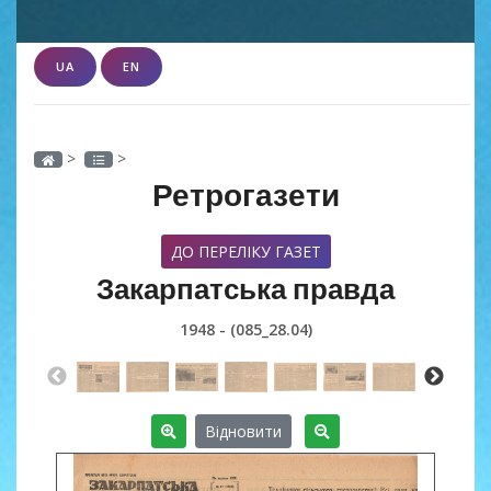
UA
EN
>
>
Ретрогазети
ДО ПЕРЕЛІКУ ГАЗЕТ
Закарпатська правда
1948 - (085_28.04)
Відновити