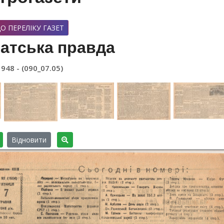
О ПЕРЕЛІКУ ГАЗЕТ
атська правда
1948 - (090_07.05)
Відновити