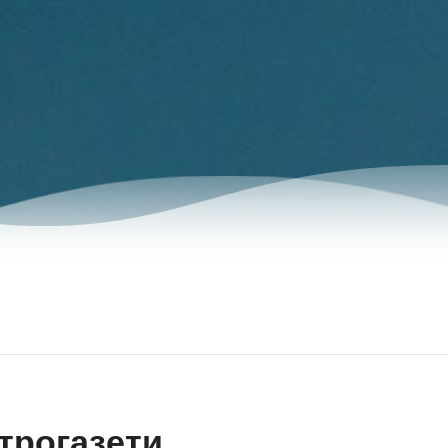
трогазети