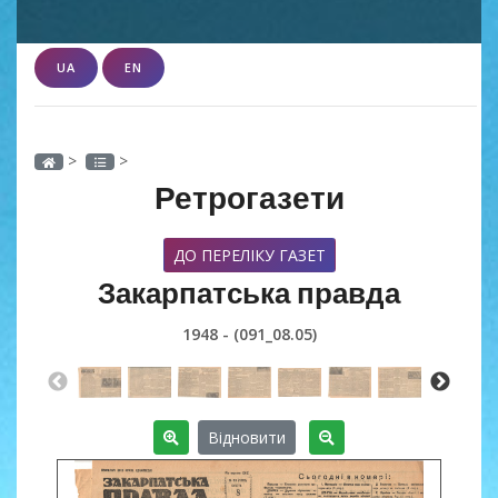
UA
EN
>
>
Ретрогазети
ДО ПЕРЕЛІКУ ГАЗЕТ
Закарпатська правда
1948 - (091_08.05)
Відновити