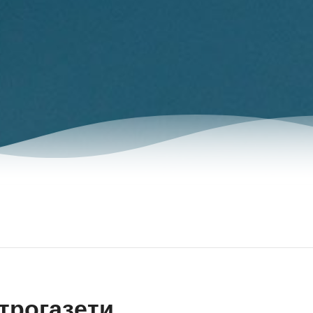
трогазети