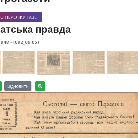
О ПЕРЕЛІКУ ГАЗЕТ
атська правда
1948 - (092_09.05)
Відновити