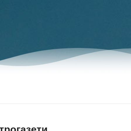
трогазети