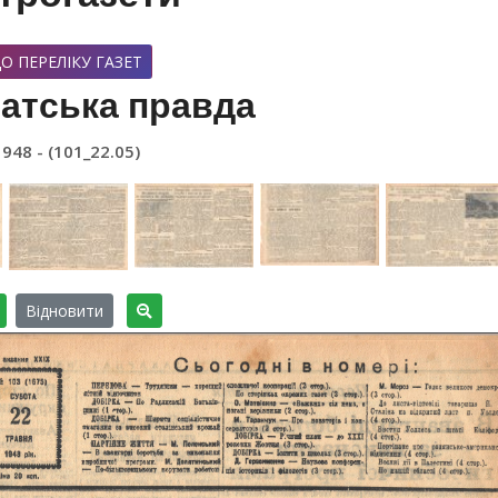
О ПЕРЕЛІКУ ГАЗЕТ
атська правда
1948 - (101_22.05)
Відновити