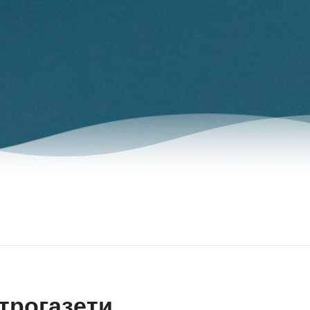
трогазети