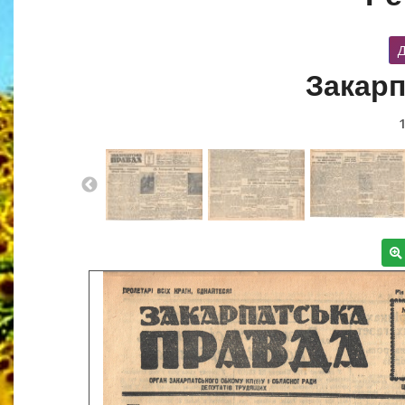
Д
Закарп