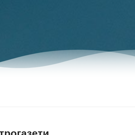
трогазети