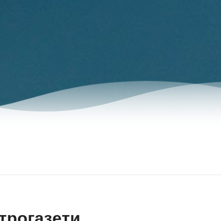
трогазети