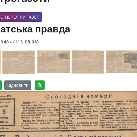
О ПЕРЕЛІКУ ГАЗЕТ
атська правда
1948 - (113_08.06)
Відновити