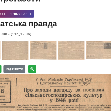
О ПЕРЕЛІКУ ГАЗЕТ
атська правда
1948 - (116_12.06)
Відновити