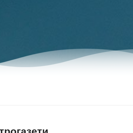
трогазети