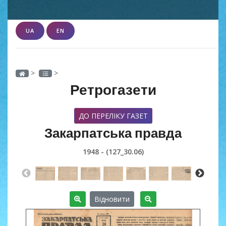
UA
EN
>
>
Ретрогазети
ДО ПЕРЕЛІКУ ГАЗЕТ
Закарпатська правда
1948 - (127_30.06)
Відновити