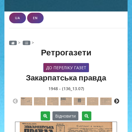
UA
EN
>
>
Ретрогазети
ДО ПЕРЕЛІКУ ГАЗЕТ
Закарпатська правда
1948 - (136_13.07)
Відновити