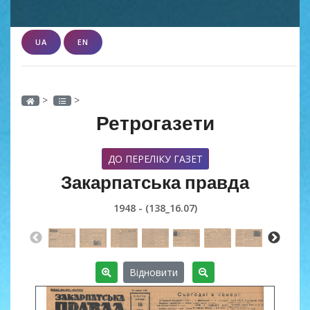
UA
EN
>
>
Ретрогазети
ДО ПЕРЕЛІКУ ГАЗЕТ
Закарпатська правда
1948 - (138_16.07)
Відновити