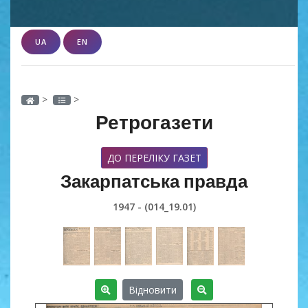
UA
EN
>
>
Ретрогазети
ДО ПЕРЕЛІКУ ГАЗЕТ
Закарпатська правда
1947 - (014_19.01)
Відновити