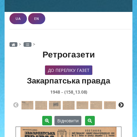
UA
EN
>
>
Ретрогазети
ДО ПЕРЕЛІКУ ГАЗЕТ
Закарпатська правда
1948 - (158_13.08)
Відновити