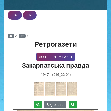
UA
EN
>
>
Ретрогазети
ДО ПЕРЕЛІКУ ГАЗЕТ
Закарпатська правда
1947 - (016_22.01)
Відновити