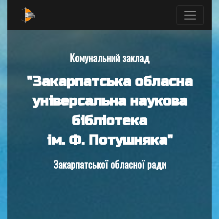
Комунальний заклад
"Закарпатська обласна
універсальна наукова
бібліотека
ім. Ф. Потушняка"
Закарпатської обласної ради