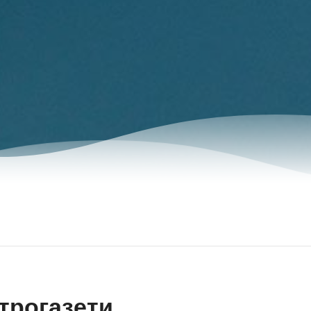
трогазети