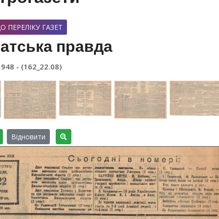
О ПЕРЕЛІКУ ГАЗЕТ
атська правда
1948 - (162_22.08)
Відновити