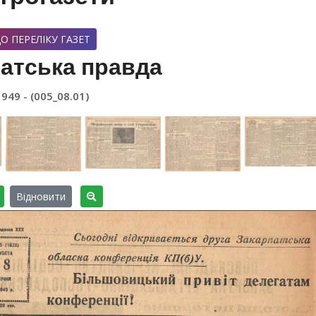
О ПЕРЕЛІКУ ГАЗЕТ
атська правда
1949 - (005_08.01)
Відновити