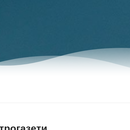
трогазети