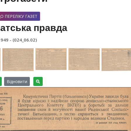
О ПЕРЕЛІКУ ГАЗЕТ
атська правда
1949 - (024_06.02)
Відновити