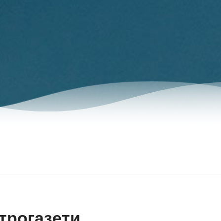
трогазети