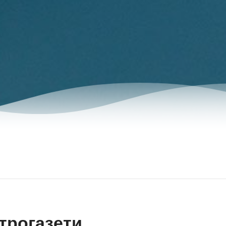
трогазети