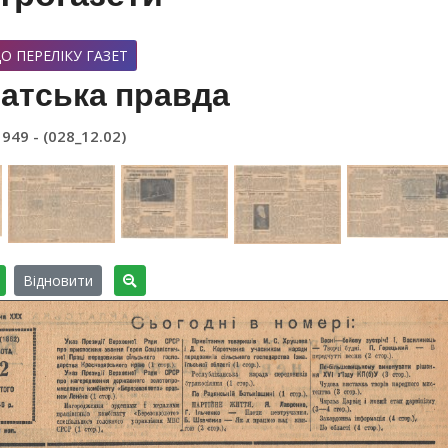
О ПЕРЕЛІКУ ГАЗЕТ
атська правда
1949 - (028_12.02)
Відновити