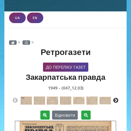
UA
EN
>
>
Ретрогазети
ДО ПЕРЕЛІКУ ГАЗЕТ
Закарпатська правда
1949 - (047_12.03)
Відновити