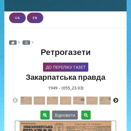
UA
EN
>
>
Ретрогазети
ДО ПЕРЕЛІКУ ГАЗЕТ
Закарпатська правда
1949 - (055_23.03)
Відновити