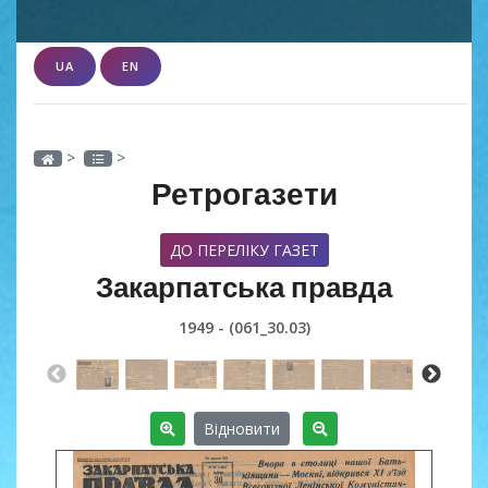
UA
EN
>
>
Ретрогазети
ДО ПЕРЕЛІКУ ГАЗЕТ
Закарпатська правда
1949 - (061_30.03)
Відновити