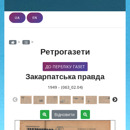
UA
EN
>
>
Ретрогазети
ДО ПЕРЕЛІКУ ГАЗЕТ
Закарпатська правда
1949 - (063_02.04)
Відновити