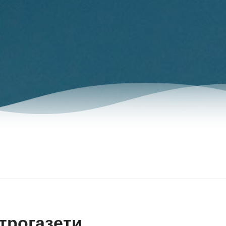
трогазети