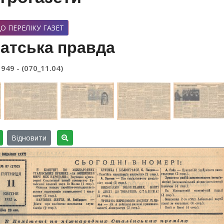
О ПЕРЕЛІКУ ГАЗЕТ
атська правда
1949 - (070_11.04)
Відновити