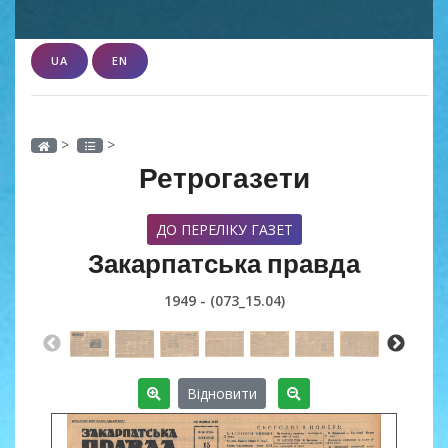
UA
EN
>
>
Ретрогазети
ДО ПЕРЕЛІКУ ГАЗЕТ
Закарпатська правда
1949 - (073_15.04)
Відновити