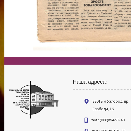
Наша адреса:
88018 м Ужгород, пр.
Свободи, 16
тел.: (066)894-93-40