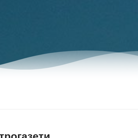
трогазети