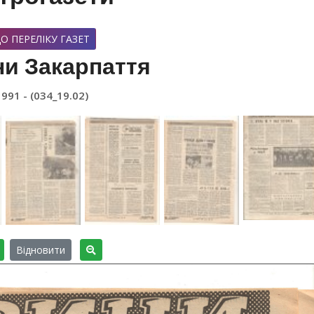
О ПЕРЕЛІКУ ГАЗЕТ
и Закарпаття
1991 - (034_19.02)
Відновити