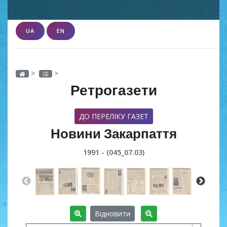
UA
EN
>
>
Ретрогазети
ДО ПЕРЕЛІКУ ГАЗЕТ
Новини Закарпаття
1991 - (045_07.03)
Відновити