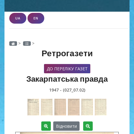
UA
EN
>
>
Ретрогазети
ДО ПЕРЕЛІКУ ГАЗЕТ
Закарпатська правда
1947 - (027_07.02)
Відновити