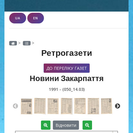
UA
EN
>
>
Ретрогазети
ДО ПЕРЕЛІКУ ГАЗЕТ
Новини Закарпаття
1991 - (050_14.03)
Відновити