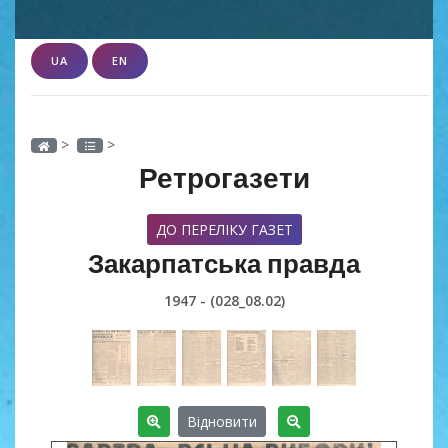
UA
EN
>
>
Ретрогазети
ДО ПЕРЕЛІКУ ГАЗЕТ
Закарпатська правда
1947 - (028_08.02)
Відновити