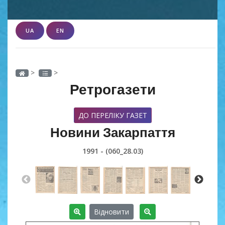
UA
EN
>
>
Ретрогазети
ДО ПЕРЕЛІКУ ГАЗЕТ
Новини Закарпаття
1991 - (060_28.03)
Відновити