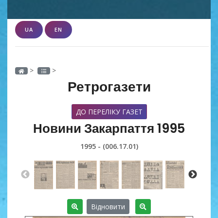
UA
EN
>
>
Ретрогазети
ДО ПЕРЕЛІКУ ГАЗЕТ
Новини Закарпаття 1995
1995 - (006.17.01)
Відновити