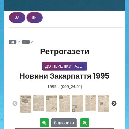
UA
EN
>
>
Ретрогазети
ДО ПЕРЕЛІКУ ГАЗЕТ
Новини Закарпаття 1995
1995 - (009_24.01)
Відновити