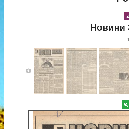
Д
Новини 