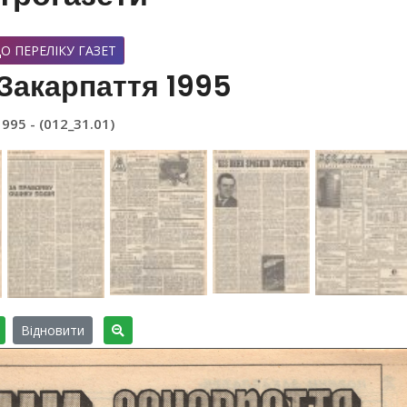
О ПЕРЕЛІКУ ГАЗЕТ
Закарпаття 1995
1995 - (012_31.01)
Відновити