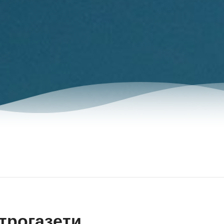
трогазети