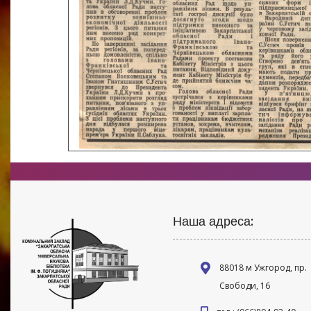
Наша адреса:
88018 м Ужгород, пр.
Свободи, 16