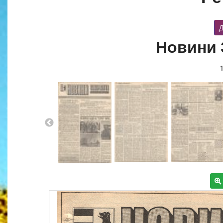
Д
Новини 