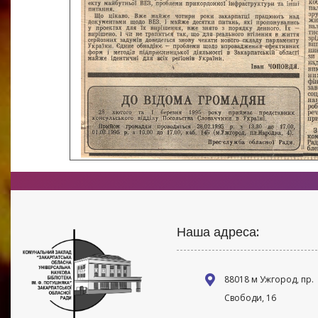
Наша адреса:
88018 м Ужгород, пр.
Свободи, 16