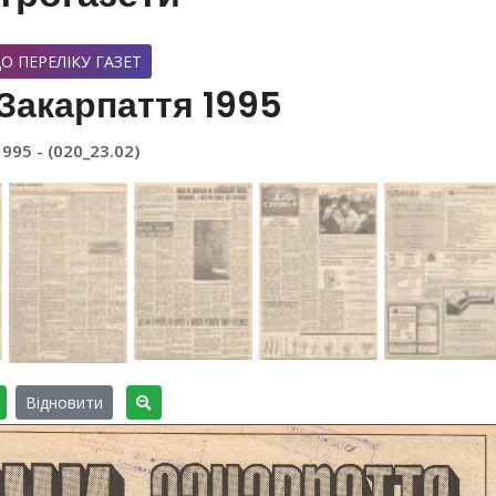
О ПЕРЕЛІКУ ГАЗЕТ
Закарпаття 1995
1995 - (020_23.02)
Відновити