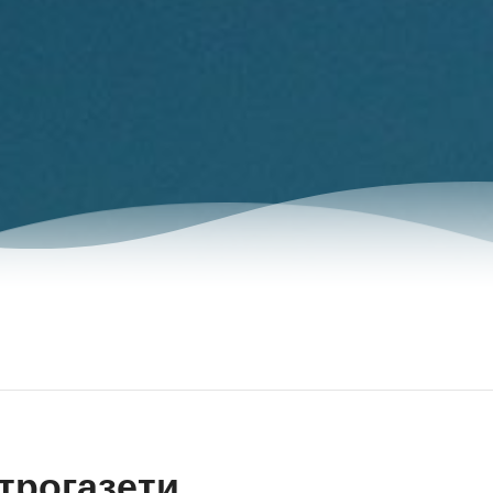
трогазети