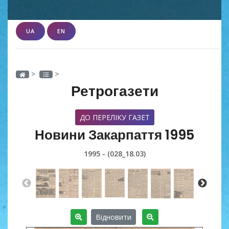
UA
EN
>
>
Ретрогазети
ДО ПЕРЕЛІКУ ГАЗЕТ
Новини Закарпаття 1995
1995 - (028_18.03)
Відновити