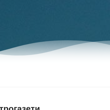
трогазети