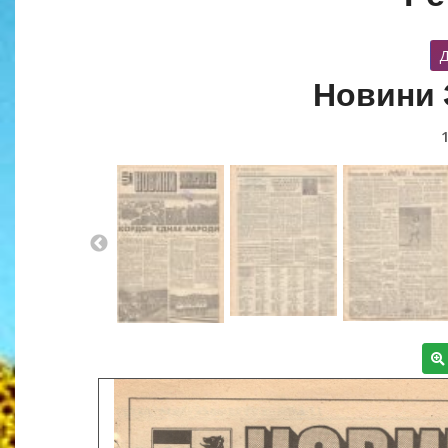
Д
Новини 