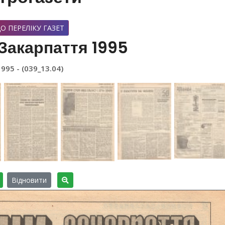
О ПЕРЕЛІКУ ГАЗЕТ
Закарпаття 1995
1995 - (039_13.04)
Відновити