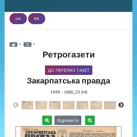
UA
EN
>
>
Ретрогазети
ДО ПЕРЕЛІКУ ГАЗЕТ
Закарпатська правда
1949 - (080_23.04)
Відновити