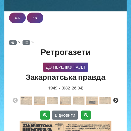
UA
EN
>
>
Ретрогазети
ДО ПЕРЕЛІКУ ГАЗЕТ
Закарпатська правда
1949 - (082_26.04)
Відновити